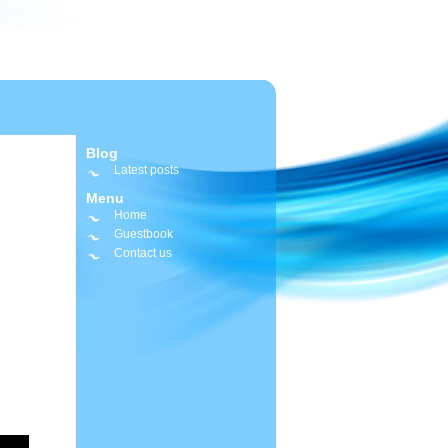
Blog
Latest posts
Menu
Home
Guestbook
Contact us