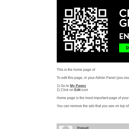
This is the home page of
To edit this page, in your Admin Panel (you mus
1) Go to
My Pages
2) Click on
Edit
icon
Home page is the most important page of your s
You can remove the ads that you see on top of
Pomalt