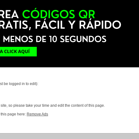
t be logged in to edit):
ite, so please take your time and edit the content of this page.
 this page here:
Remove Ads